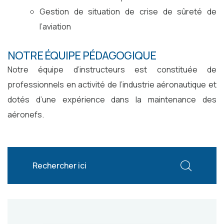
Gestion de situation de crise de sûreté de
l’aviation
NOTRE ÉQUIPE PÉDAGOGIQUE
Notre équipe d’instructeurs est constituée de
professionnels en activité de l’industrie aéronautique et
dotés d’une expérience dans la maintenance des
aéronefs.